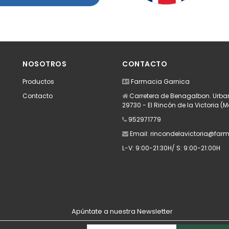
NOSOTROS
CONTACTO
Productos
Farmacia Garnica
Contacto
Carretera de Benagalbon. Urban
29730 - El Rincón de la Victoria (
952971779
Email:
rincondelavictoria@far
L-V: 9:00-21:30H/ S: 9:00-21:00H
Apúntate a nuestra Newsletter