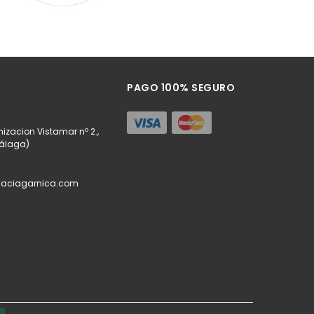
PAGO 100% SEGURO
izacion Vistamar nº 2.,
Málaga)
maciagarnica.com