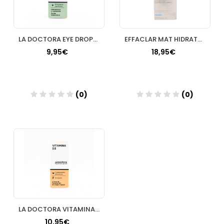
LA DOCTORA EYE DROPS 0.2% AC.HIALURONICO
EFFACLAR MAT HIDRATANTE MATIFICANTE ACTIVA 40 M
9,95€
18,95€
(0)
(0)
Añadir
Añadir
LA DOCTORA VITAMINA D3
10,95€