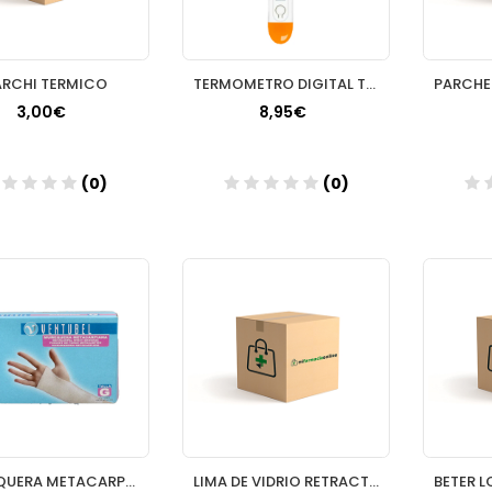
ARCHI TERMICO
TERMOMETRO DIGITAL TEZARO PHARMA 1 UNIDAD FLEXIBLE
3,00€
8,95€
(0)
(0)
Añadir
Añadir
MUÑEQUERA METACARPIANA VENTUBEL T GDE
LIMA DE VIDRIO RETRACTIL BETER