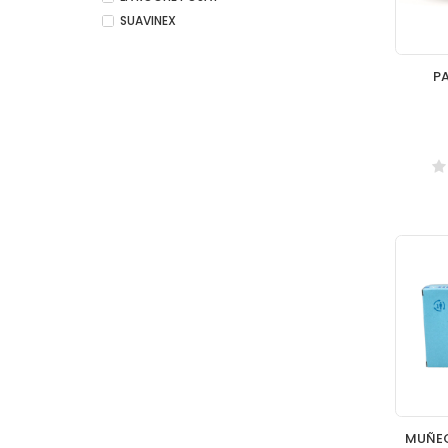
SUAVINEX
P