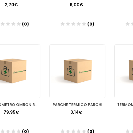
2,70€
9,00€
(0)
(0)
Añadir
Añadir
TENSIOMETRO OMRON BRAZO M3
PARCHE TERMICO PARCHI
79,95€
3,14€
(0)
(0)