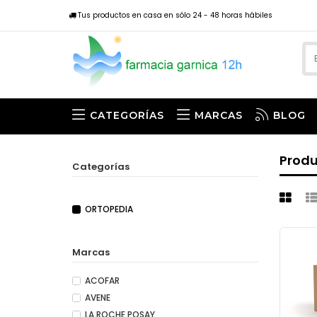
Tus productos en casa en sólo 24 - 48 horas hábiles
CATEGORÍAS
MARCAS
BLOG
Prod
Categorías
ORTOPEDIA
Marcas
ACOFAR
AVENE
LA ROCHE POSAY