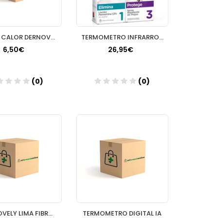
PARCHE CALOR DERNOVE 4 UNID
TERMOMETRO INFRARROJOS DE FRENTE SIN CONTACTO
6,50€
26,95€
(0)
(0)
Añadir
Añadir
BETER LOVELY LIMA FIBRA DE VIDRIO
TERMOMETRO DIGITAL IA