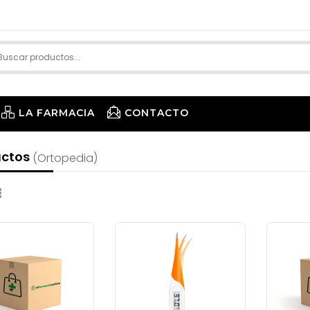
LA FARMACIA
CONTACTO
uctos
(ortopedia)