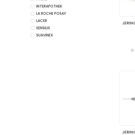
INTERAPOTHEK
LA ROCHE POSAY
LACER
SENSILIS
SUAVINEX