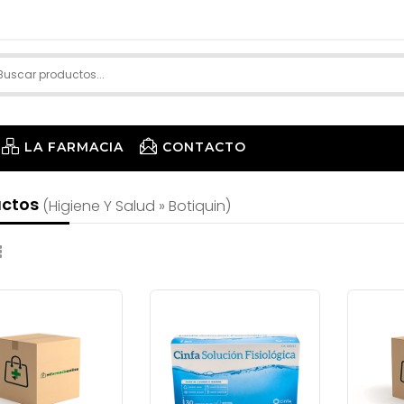
LA FARMACIA
CONTACTO
uctos
(higiene Y Salud » Botiquin)