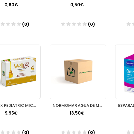
0,60€
0,50€
(0)
(0)
Añadir
Añadir
MELILAX PEDIATRIC MICROENEMAS 5 G 6 UNIDADES
NORMOMAR AGUA DE MAR FUERZA INTENSA DUPLO
9,95€
13,50€
(0)
(0)