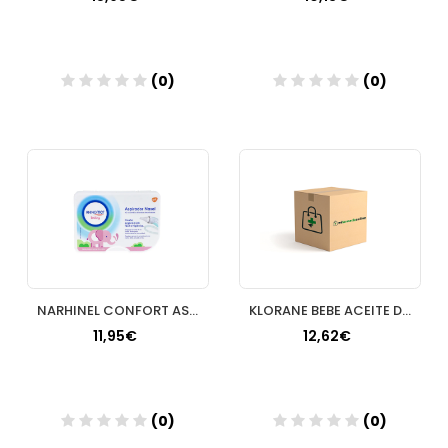
(0)
(0)
Añadir
Añadir
NARHINEL CONFORT ASPIRADOR NASAL 1 U +2 RECAMBI
KLORANE BEBE ACEITE DE MASAJE A LA CALENDULA 10
11,95€
12,62€
(0)
(0)