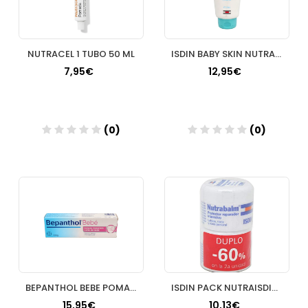
NUTRACEL 1 TUBO 50 ML
ISDIN BABY SKIN NUTRAISDIN NAPPY 250 ML
7,95€
12,95€
(0)
(0)
Añadir
Añadir
BEPANTHOL BEBE POMADA 100 G
ISDIN PACK NUTRAISDIN TARRO
15,95€
10,13€