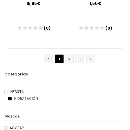
15,95€
11,50€
(0)
(0)
Añadir
Añadir
1
2
3
Categorías
INFANTIL
HIDRATACIÓN
Marcas
ACOFAR