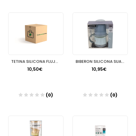
Añadir
Añadir
TETINA SILICONA FLUJO ADAPTABLE A SUAVINEX ZERO ZERO ULTRA SUAVE + 0 MESES 2 UNIDADES COLOR FAIR
BIBERON SILICONA SUAVINEX ENTRENA ANTIDERRAME AS
10,50€
10,95€
(0)
(0)
Añadir
Añadir