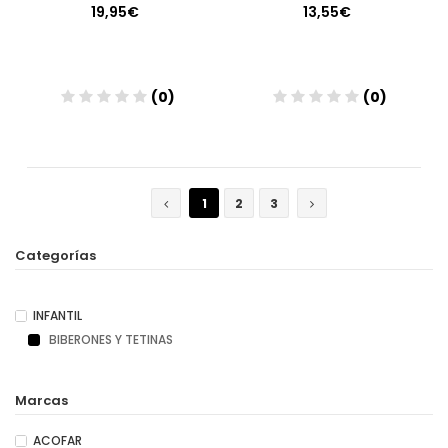
19,95€
13,55€
(0)
(0)
Añadir
Añadir
1
2
3
Categorías
INFANTIL
BIBERONES Y TETINAS
Marcas
ACOFAR