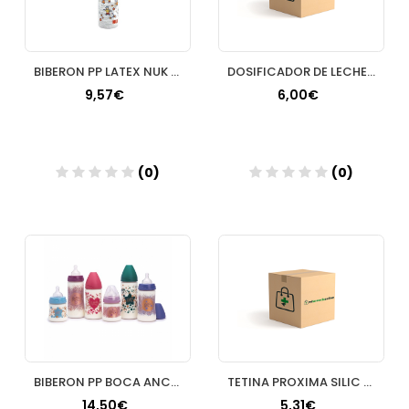
BIBERON PP LATEX NUK 240 ML
DOSIFICADOR DE LECHE EN POLVO
9,57€
6,00€
(0)
(0)
Añadir
Añadir
BIBERON PP BOCA ANCHA T SILICONA SUAVINEX PREMIU
TETINA PROXIMA SILIC FLU MED 0
14,50€
5,31€