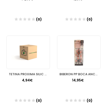
(0)
(0)
Añadir
Añadir
TETINA PROXIMA SILIC FLU LENTO
BIBERON PP BOCA ANCHA T SILICONA SUAVINEX PREMIU
4,94€
14,95€
(0)
(0)